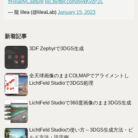
#RealityCapture
pic.twitter.com/i6ykKvzP2L
— 龍 lilea (@lileaLab)
January 15, 2023
新着記事
3DF Zephyrで3DGS生成
全天球画像のままCOLMAPでアライメントし
LichtFeld Studioで3DGS処理
LichtFeld Studioで360度画像のまま3DGS生成
LichtFeld Studioの使い方 – 3DGS生成方法・ビ
ルド方法・設定例