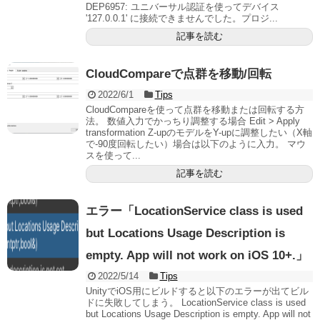
DEP6957: ユニバーサル認証を使ってデバイス
'127.0.0.1' に接続できませんでした。プロジ...
記事を読む
CloudCompareで点群を移動/回転
2022/6/1
Tips
CloudCompareを使って点群を移動または回転する方
法。 数値入力でかっちり調整する場合 Edit > Apply
transformation Z-upのモデルをY-upに調整したい（X軸
で-90度回転したい）場合は以下のように入力。 マウ
スを使って...
記事を読む
エラー「LocationService class is used
but Locations Usage Description is
empty. App will not work on iOS 10+.」
2022/5/14
Tips
UnityでiOS用にビルドすると以下のエラーが出てビル
ドに失敗してしまう。 LocationService class is used
but Locations Usage Description is empty. App will not