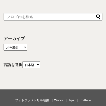
アーカイブ
言語を選択
フォトグラメトリ手順書
Works
Tips
Portfolio