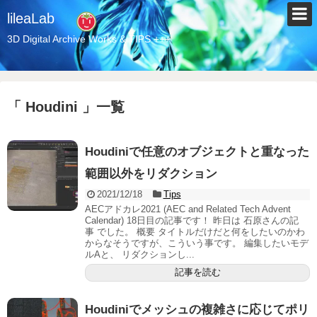
lileaLab
3D Digital Archive Works & TIPS +++
「 Houdini 」一覧
Houdiniで任意のオブジェクトと重なった
範囲以外をリダクション
2021/12/18
Tips
AECアドカレ2021 (AEC and Related Tech Advent
Calendar) 18日目の記事です！ 昨日は 石原さんの記
事 でした。 概要 タイトルだけだと何をしたいのかわ
からなそうですが、こういう事です。 編集したいモデ
ルAと、 リダクションし...
記事を読む
Houdiniでメッシュの複雑さに応じてポリ