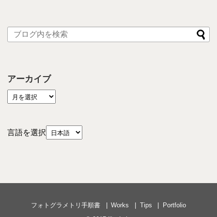
アーカイブ
言語を選択
フォトグラメトリ手順書
Works
Tips
Portfolio