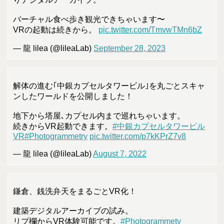
バーチャル食べ歩き観光できちゃいます〜
VRの起動は続きから。
pic.twitter.com/TmvwTMn6bZ
— 龍 lilea (@lileaLab)
September 28, 2023
解体の進む｢中銀カプセルタワービル｣を丸ごとスキャ
ンしたワールドを公開しました！
地下から塔屋､カプセル内まで巡れちゃいます。
続きからVR起動できます。
#中銀カプセルタワービル
VR
#Photogrammetry
pic.twitter.com/p7kKPrZ7v8
— 龍 lilea (@lileaLab)
August 7, 2022
鎌倉、銭洗弁天をまるごとVR化！
建築デジタルアーカイブの試み。
リプ欄からVR体験可能です。
#Photogrammety