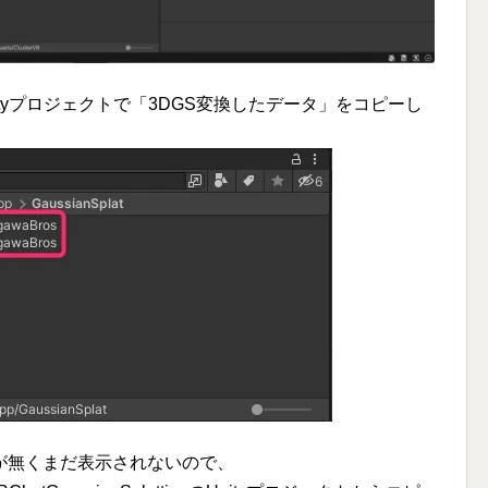
ingのUnityプロジェクトで「3DGS変換したデータ」をコピーし
が無くまだ表示されないので、