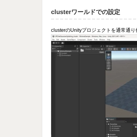
clusterワールドでの設定
clusterのUnityプロジェクトを通常