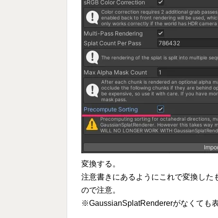
変換する。
注意書きにあるようにこれで変換したものは「
ので注意。
※GaussianSplatRendererがなく