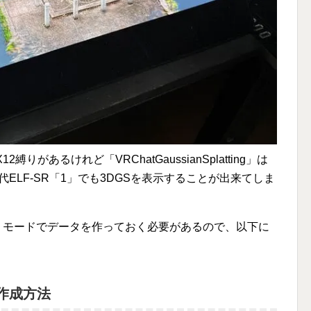
X12縛りがあるけれど「VRChatGaussianSplatting」は
初代ELF-SR「1」でも3DGSを表示することが出来てしま
rting」モードでデータを作っておく必要があるので、以下に
作成方法