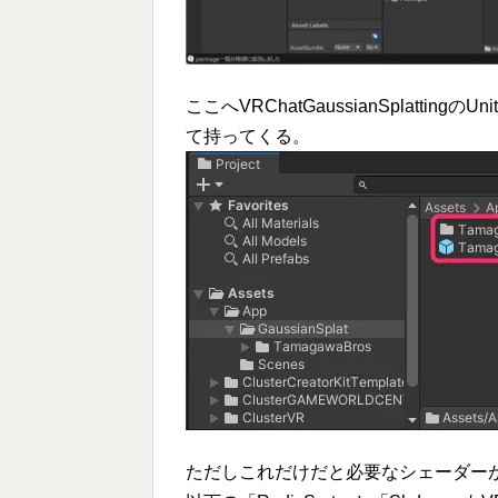
ここへVRChatGaussianSplatt
て持ってくる。
ただしこれだけだと必要なシェーダー