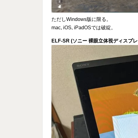
ただしWindows版に限る。
mac, iOS, iPadOSでは破綻。
ELF-SR (ソニー 裸眼立体視ディスプレ