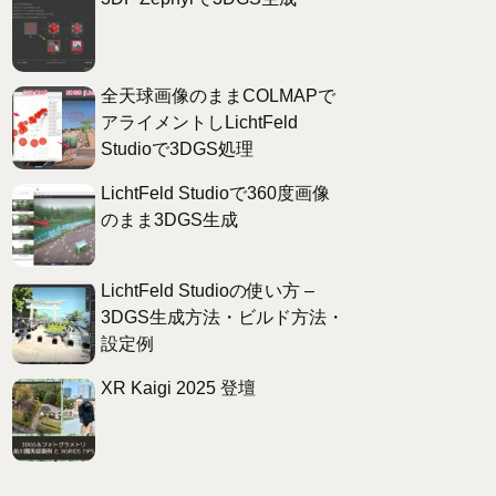
全天球画像のままCOLMAPで
アライメントしLichtFeld
Studioで3DGS処理
LichtFeld Studioで360度画像
のまま3DGS生成
LichtFeld Studioの使い方 –
3DGS生成方法・ビルド方法・
設定例
XR Kaigi 2025 登壇