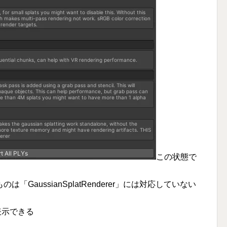
この状態で
GaussianSplatRenderer」には対応していない
ても表示できる