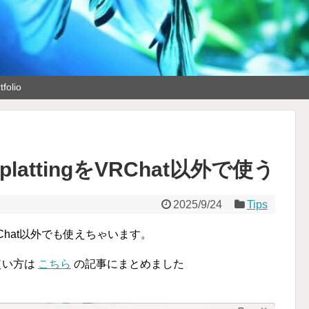
tfolio
 SplattingをVRChat以外で使う
2025/9/24
Tips
Chat以外でも使えちゃいます。
常の使い方は
こちら
の記事にまとめました