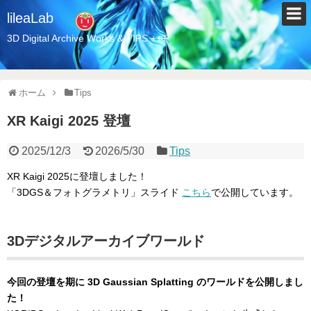
lileaLab
3D Digital Archive Works & TIPS +++
ホーム
Tips
XR Kaigi 2025 登壇
2025/12/3
2026/5/30
Tips
XR Kaigi 2025に登壇しました！
「3DGS＆フォトグラメトリ」スライド
こちら
で公開しています。
3Dデジタルアーカイブワールド
今回の登壇を期に 3D Gaussian Splatting のワールドを公開しまし
た！