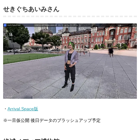
せきぐちあいみさん
・
Arrival.Space版
※一旦仮公開 後日データのブラッシュアップ予定