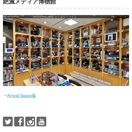
絶滅メディア博物館
・
Arrival.Space版