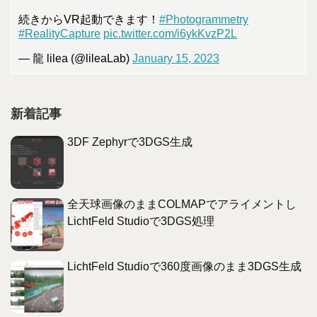
続きからVR起動できます！
#Photogrammetry
#RealityCapture
pic.twitter.com/i6ykKvzP2L
— 龍 lilea (@lileaLab)
January 15, 2023
新着記事
3DF Zephyrで3DGS生成
全天球画像のままCOLMAPでアライメントし
LichtFeld Studioで3DGS処理
LichtFeld Studioで360度画像のまま3DGS生成