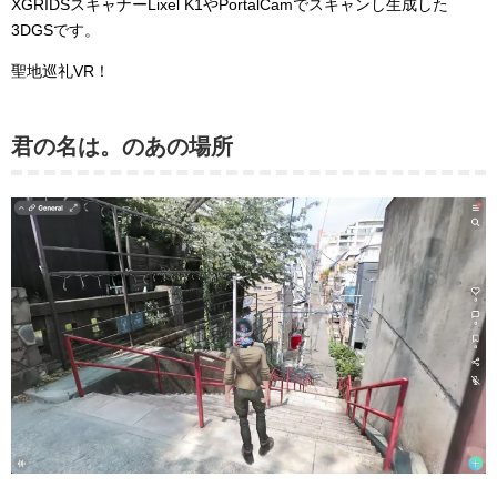
XGRIDSスキャナーLixel K1やPortalCamでスキャンし生成した
3DGSです。
聖地巡礼VR！
君の名は。のあの場所