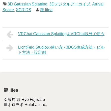
3D Gaussian Splatting
,
3Dデジタルアーカイブ
,
Arrival
Space
,
XGRIDS
龍 lilea
VRChat Gaussian SplattingをVRChat以外で使う
LichtFeld Studioの使い方 - 3DGS生成方法・ビル
ド方法・設定例
龍 lilea
🍅藤原 龍 Ryo Fujiwara
🏢ホロラボ HoloLab Inc.