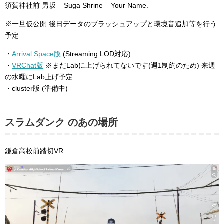
須賀神社前 男坂 – Suga Shrine – Your Name.
※一旦仮公開 後日データのブラッシュアップと環境音追加等を行う
予定
・
Arrival.Space版
(Streaming LOD対応)
・
VRChat版
※まだLabに上げられてないです(週1制約のため) 来週
の水曜にLab上げ予定
・cluster版 (準備中)
スラムダンク のあの場所
鎌倉高校前踏切VR