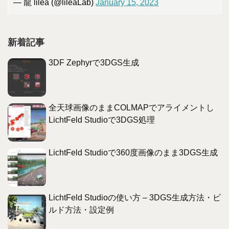
— 龍 lilea (@lileaLab)
January 15, 2023
新着記事
3DF Zephyrで3DGS生成
全天球画像のままCOLMAPでアライメントし
LichtFeld Studioで3DGS処理
LichtFeld Studioで360度画像のまま3DGS生成
LichtFeld Studioの使い方 – 3DGS生成方法・ビ
ルド方法・設定例