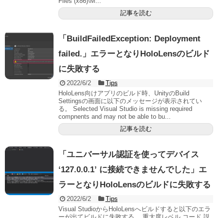
Files (x86)\M...
記事を読む
「BuildFailedException: Deployment
failed.」エラーとなりHoloLensのビルド
に失敗する
2022/6/2
Tips
HoloLens向けアプリのビルド時、UnityのBuild
Settingsの画面に以下のメッセージが表示されてい
る。 Selected Visual Studio is missing required
compnents and may not be able to bu...
記事を読む
「ユニバーサル認証を使ってデバイス
‘127.0.0.1’ に接続できませんでした」エ
ラーとなりHoloLensのビルドに失敗する
2022/6/2
Tips
Visual StudioからHoloLensへビルドすると以下のエラ
ーが出てビルドに失敗する。 重大度レベル コード 説