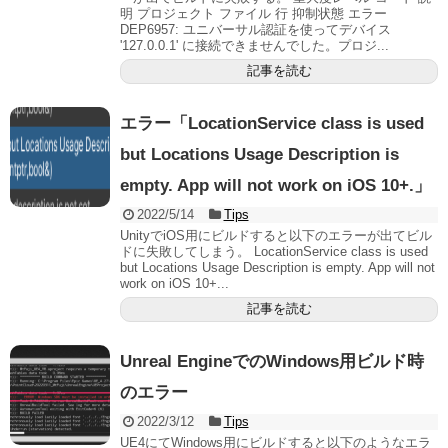
明 プロジェクト ファイル 行 抑制状態 エラー
DEP6957: ユニバーサル認証を使ってデバイス
'127.0.0.1' に接続できませんでした。プロジ...
記事を読む
エラー「LocationService class is used
but Locations Usage Description is
empty. App will not work on iOS 10+.」
2022/5/14
Tips
UnityでiOS用にビルドすると以下のエラーが出てビル
ドに失敗してしまう。 LocationService class is used
but Locations Usage Description is empty. App will not
work on iOS 10+...
記事を読む
Unreal EngineでのWindows用ビルド時
のエラー
2022/3/12
Tips
UE4にてWindows用にビルドすると以下のようなエラ