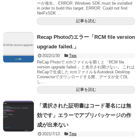
ーが発生。 ERROR: Windows SDK must be installed
in order to build this target. ERROR: Could not find
NetFxSDK ...
記事を読む
Recap Photoのエラー「RCM file version
upgrade failed.」
2022/1/30
Tips
ReCap Photoで.rcmファイルを開くと「RCM file
version upgrade failed.」と表示され開けない。 これは
ReCapで生成した.rcmファイルをAutodesk Desktop
Connectorでダウンロードする際、データが全てDL
し...
記事を読む
「選択された証明書はコード署名には無
効です」エラーでアプリパッケージの作
成が出来ない
2021/7/13
Tips