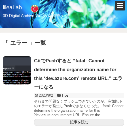
lileaLab
3D Digital Archive Works & TIPS +++
「 エラー 」一覧
GitでPushすると “fatal: Cannot
determine the organization name for
this ‘dev.azure.com’ remote URL.” エラ
ーになる
2023/9/2
Tips
それまで問題なくプッシュできていたのが、突如以下
のエラーが発生しPushできなくなった。 fatal: Cannot
determine the organization name for this
'dev.azure.com' remote URL. Ensure the ...
記事を読む