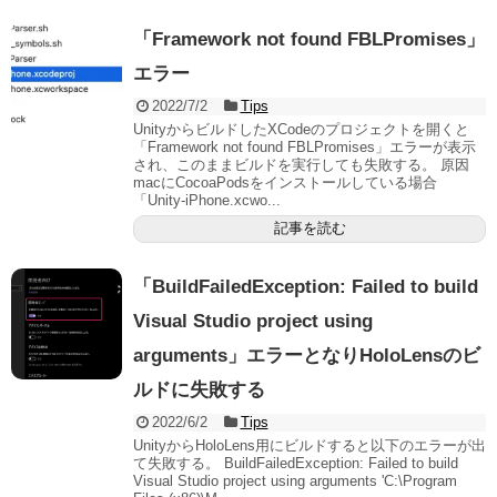
「Framework not found FBLPromises」
エラー
2022/7/2
Tips
UnityからビルドしたXCodeのプロジェクトを開くと
「Framework not found FBLPromises」エラーが表示
され、このままビルドを実行しても失敗する。 原因
macにCocoaPodsをインストールしている場合
「Unity-iPhone.xcwo...
記事を読む
「BuildFailedException: Failed to build
Visual Studio project using
arguments」エラーとなりHoloLensのビ
ルドに失敗する
2022/6/2
Tips
UnityからHoloLens用にビルドすると以下のエラーが出
て失敗する。 BuildFailedException: Failed to build
Visual Studio project using arguments 'C:\Program