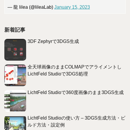
— 龍 lilea (@lileaLab)
January 15, 2023
新着記事
3DF Zephyrで3DGS生成
全天球画像のままCOLMAPでアライメントし
LichtFeld Studioで3DGS処理
LichtFeld Studioで360度画像のまま3DGS生成
LichtFeld Studioの使い方 – 3DGS生成方法・ビ
ルド方法・設定例