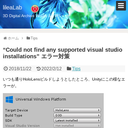
lileaLab
3D Digital Archive Works & TIPS +++
ホーム
Tips
“Could not find any supported visual studio
installations” エラー対策
2018/11/22
2022/2/12
Tips
いつも通りHoloLensビルドしようとしたところ、Unityにこの様なエ
ラーが。