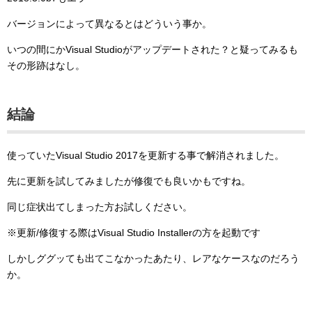
バージョンによって異なるとはどういう事か。
いつの間にかVisual Studioがアップデートされた？と疑ってみるも
その形跡はなし。
結論
使っていたVisual Studio 2017を更新する事で解消されました。
先に更新を試してみましたが修復でも良いかもですね。
同じ症状出てしまった方お試しください。
※更新/修復する際はVisual Studio Installerの方を起動です
しかしググッても出てこなかったあたり、レアなケースなのだろう
か。