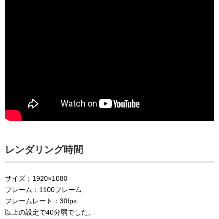
レンダリング時間
サイズ：1920×1080
フレーム：1100フレー厶
フレームレート：30fps
以上の設定で40分弱でした。