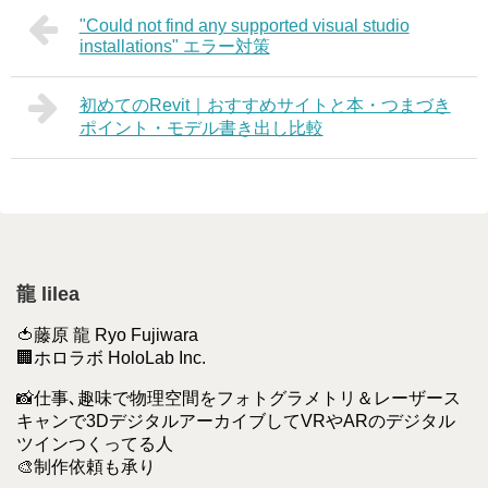
"Could not find any supported visual studio
installations" エラー対策
初めてのRevit｜おすすめサイトと本・つまづき
ポイント・モデル書き出し比較
龍 lilea
🍅藤原 龍 Ryo Fujiwara
🏢ホロラボ HoloLab Inc.
📸仕事､趣味で物理空間をフォトグラメトリ＆レーザース
キャンで3DデジタルアーカイブしてVRやARのデジタル
ツインつくってる人
🎨制作依頼も承り