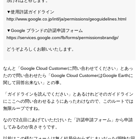
頂ければと存じます。
▼使用許諾ガイドライン
http://www.google.co.jp/intl/ja/permissions/geoguidelines.html
▼Google ブランドの許諾申請フォーム
https://services.google.com/fb/forms/permissionsbrandjp/
どうぞよろしくお願いいたします。
なんと「Google Cloud Customerに問い合わせてください」とあっ
たので問い合わせたら「Google Cloud CustomerはGoogle Earthに
関して回答出来ない」との事。
「ガイドラインを読んでください」とあるけれどそのガイドライン
にここへの問い合わせるようにあったわけなので、このルートでは
無限ループですね。
なので2点目にあげていただけい た「許諾申請フォーム」から申請
してみるのが良さそうです。
以前はこの様なフォームは無く結局分からずじまいだった(明快な回