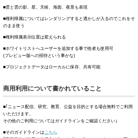
■雲と雲の影、星、天候、海面、夜景も表現
■権利帰属についてはレンダリングすると透かしが入るのでこれをそ
のまま使う
■権利帰属表示位置は変えられる
■ホワイトリストへユーザーを追加する事で他者も使用可
(プレビュー版への招待という事かな)
■プロジェクトデータはローカルに保存、共有可能
商用利用について書かれていること
■｢ニュース配信、研究、教育、公益を目的とする場合無料でご利用
いただけます。
その他のご利用についてはガイドラインをご確認ください｣
■そのガイドラインは
こちら