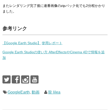
またレンダリング完了後に連番画像のzipパック化でも2分程かかり
ました。
参考リンク
【
Google Earth Studio
】
使用レポート
Google Earth Studio
の使い方
AfterEffects
や
Cinema 4D
で情報を追
加
GoogleEarth
,
動画
龍 lilea