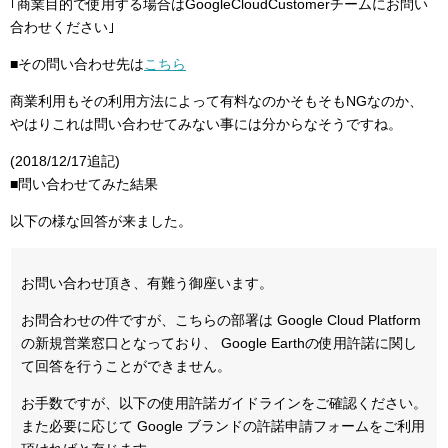
｢商業目的で使用する場合はGoogleCloudCustomerチームにお問い
合わせください｣
■その問い合わせ先は
こちら
商業利用もその利用方法によって有料なのかそもそもNGなのか、
やはりこれは問い合わせてみない事には分からなそうですね。
(2018/12/17追記)
■問い合わせてみた結果
以下の様な回答が来ました。
お問い合わせ頂き、有難う御座います。
お問合わせの件ですが、こちらの部署は Google Cloud Platform
の新規営業窓口となっており、 Google Earthの使用許諾に関し
て回答を行うことができません。
お手数ですが、以下の使用許諾ガイドラインをご確認ください。
また必要に応じて Google ブランドの許諾申請フォームをご利用