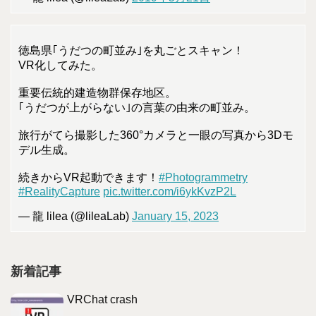
徳島県｢うだつの町並み｣を丸ごとスキャン！
VR化してみた。
重要伝統的建造物群保存地区。
｢うだつが上がらない｣の言葉の由来の町並み。
旅行がてら撮影した360°カメラと一眼の写真から3Dモ
デル生成。
続きからVR起動できます！
#Photogrammetry
#RealityCapture
pic.twitter.com/i6ykKvzP2L
— 龍 lilea (@lileaLab)
January 15, 2023
新着記事
VRChat crash