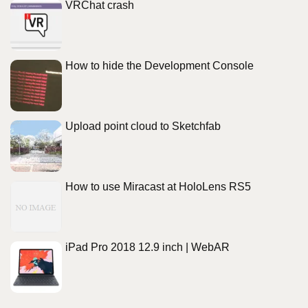
VRChat crash
How to hide the Development Console
Upload point cloud to Sketchfab
How to use Miracast at HoloLens RS5
iPad Pro 2018 12.9 inch | WebAR