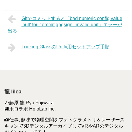
Gitでコミットすると「bad numeric config value
'null' for 'commit.gpgsign': invalid unit」エラーが
出る
Looking GlassのUnity用セットアップ手順
龍 lilea
🍅藤原 龍 Ryo Fujiwara
🏢ホロラボ HoloLab Inc.
📸仕事､趣味で物理空間をフォトグラメトリ＆レーザース
キャンで3DデジタルアーカイブしてVRやARのデジタル