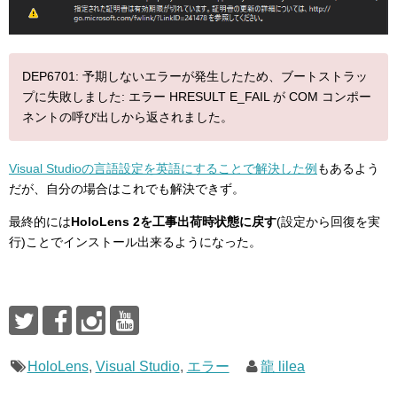
DEP6701: 予期しないエラーが発生したため、ブートストラッ
プに失敗しました: エラー HRESULT E_FAIL が COM コンポー
ネントの呼び出しから返されました。
Visual Studioの言語設定を英語にすることで解決した例
もあるよう
だが、自分の場合はこれでも解決できず。
最終的には
HoloLens 2を工事出荷時状態に戻す
(設定から
回復
を実
行)ことでインストール出来るようになった。
HoloLens
,
Visual Studio
,
エラー
龍 lilea