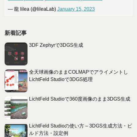
— 龍 lilea (@lileaLab)
January 15, 2023
新着記事
3DF Zephyrで3DGS生成
全天球画像のままCOLMAPでアライメントし
LichtFeld Studioで3DGS処理
LichtFeld Studioで360度画像のまま3DGS生成
LichtFeld Studioの使い方 – 3DGS生成方法・ビ
ルド方法・設定例