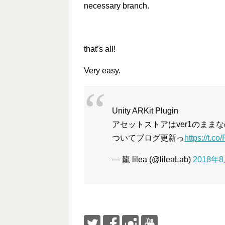
necessary branch.
that’s all!
Very easy.
Unity ARKit Plugin
アセットストアはver1のままなの
ついてブログ更新っ
https://t.c
— 龍 lilea (@lileaLab)
2018年