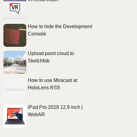
How to hide the Development
Console
Upload point cloud to
Sketchfab
How to use Miracast at
HoloLens RS5
iPad Pro 2018 12.9 inch |
WebAR