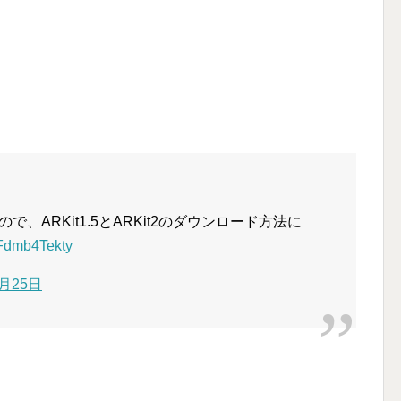
で、ARKit1.5とARKit2のダウンロード方法に
o/Fdmb4Tekty
8月25日