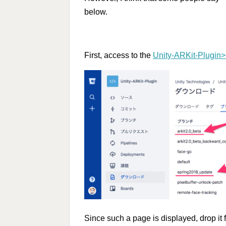
below.
First, access to the
Unity-ARKit-Plugin
Since such a page is displayed, drop it 