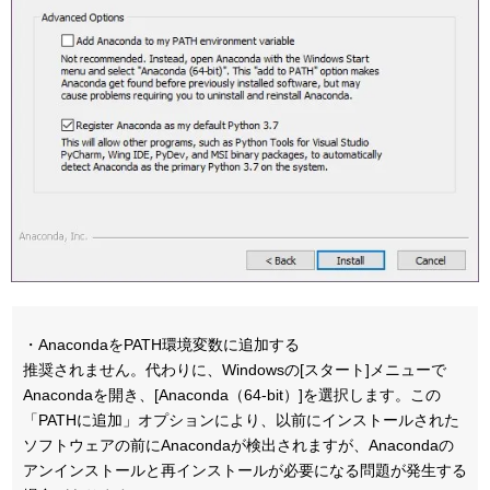
・AnacondaをPATH環境変数に追加する
推奨されません。代わりに、Windowsの[スタート]メニューで
Anacondaを開き、[Anaconda（64-bit）]を選択します。この
「PATHに追加」オプションにより、以前にインストールされた
ソフトウェアの前にAnacondaが検出されますが、Anacondaの
アンインストールと再インストールが必要になる問題が発生する