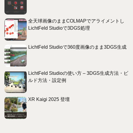
全天球画像のままCOLMAPでアライメントし
LichtFeld Studioで3DGS処理
LichtFeld Studioで360度画像のまま3DGS生成
LichtFeld Studioの使い方 – 3DGS生成方法・ビ
ルド方法・設定例
XR Kaigi 2025 登壇