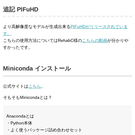
追記 PIFuHD
より高解像度なモデルが生成出来る
PIFuHDがリリースされていま
す。
こちらの使用方法についてはRehabC様の
こちらの動画
が分かりや
すかったです。
Miniconda インストール
公式サイトは
こちら
。
そもそもMinicondaとは？
Anacondaとは
・Python本体
・よく使うパッケージ詰め合わせセット