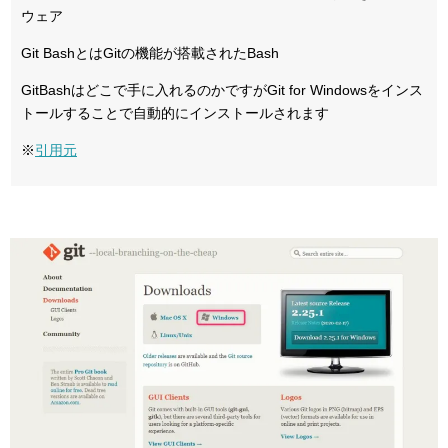
ウェア
Git BashとはGitの機能が搭載されたBash
GitBashはどこで手に入れるのかですがGit for Windowsをインス
トールすることで自動的にインストールされます
※
引用元