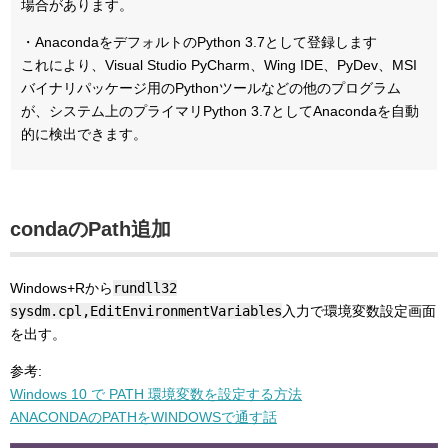
場合があります。
・AnacondaをデフォルトのPython 3.7として登録します
これにより、Visual Studio PyCharm、Wing IDE、PyDev、MSI
バイナリパッケージ用のPythonツールなどの他のプログラム
が、システム上のプライマリPython 3.7としてAnacondaを自動
的に検出できます。
condaのPath追加
Windows+Rから
rundll32
sysdm.cpl,EditEnvironmentVariables
入力で環境変数設定画面
を出す。
参考:
Windows 10 で PATH 環境変数を設定する方法
ANACONDAのPATHをWINDOWSで通す話