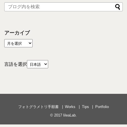
アーカイブ
言語を選択
フォトグラメトリ手順書
Works
Tips
Portfolio
© 2017
lileaLab
.