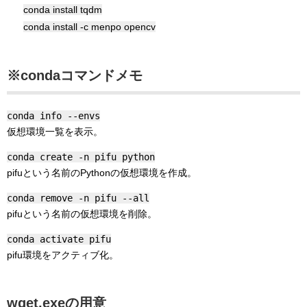
conda install tqdm
conda install -c menpo opencv
※condaコマンドメモ
conda info --envs
仮想環境一覧を表示。
conda create -n pifu python
pifuという名前のPythonの仮想環境を作成。
conda remove -n pifu --all
pifuという名前の仮想環境を削除。
conda activate pifu
pifu環境をアクティブ化。
wget.exeの用意