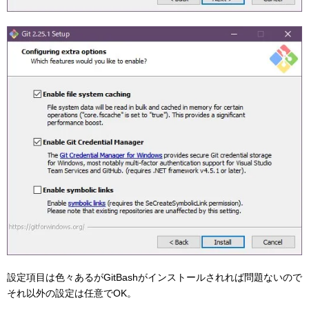
設定項目は色々あるがGitBashがインストールされれば問題ないので
それ以外の設定は任意でOK。