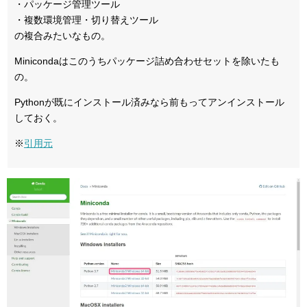
・パッケージ管理ツール
・複数環境管理・切り替えツール
の複合みたいなもの。
Minicondaはこのうちパッケージ詰め合わせセットを除いたも
の。
Pythonが既にインストール済みなら前もってアンインストール
しておく。
※
引用元