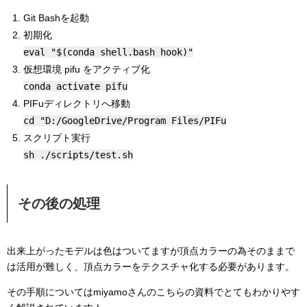
Git Bashを起動
初期化
eval "$(conda shell.bash hook)"
仮想環境 pifu をアクティブ化
conda activate pifu
PIFuディレクトリへ移動
cd "D:/GoogleDrive/Program Files/PIFu
スクリプト実行
sh ./scripts/test.sh
その後の処理
出来上がったモデルは色はついてますが頂点カラーの為そのままで
は活用が難しく、頂点カラーをテクスチャ化する必要があります。
その手順についてはmiyamoさんのこちらの資料でとてもわかりやす