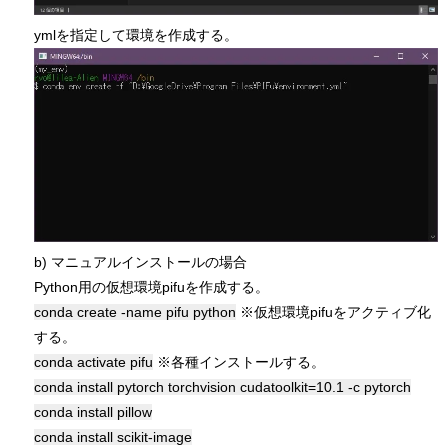
ymlを指定して環境を作成する。
b) マニュアルインストールの場合
Python用の仮想環境pifuを作成する。
conda create -name pifu python
※仮想環境pifuをアクティブ化
する。
conda activate pifu
※各種インストールする。
conda install pytorch torchvision cudatoolkit=10.1 -c pytorch
conda install pillow
conda install scikit-image