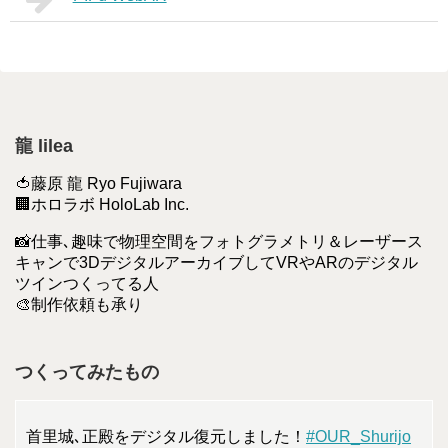
龍 lilea
🍅藤原 龍 Ryo Fujiwara
🏢ホロラボ HoloLab Inc.
📸仕事､趣味で物理空間をフォトグラメトリ＆レーザース
キャンで3DデジタルアーカイブしてVRやARのデジタル
ツインつくってる人
🎨制作依頼も承り
つくってみたもの
首里城､正殿をデジタル復元しました！
#OUR_Shurijo