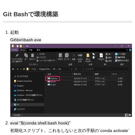
Git Bashで環境構築
起動
Git\bin\bash.exe
eval “$(conda shell.bash hook)”
初期化スクリプト。これをしないと次の手順の`conda activate`