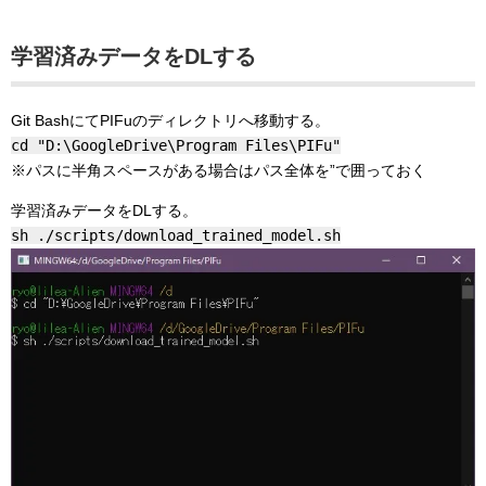
学習済みデータをDLする
Git BashにてPIFuのディレクトリへ移動する。
cd "D:\GoogleDrive\Program Files\PIFu"
※パスに半角スペースがある場合はパス全体を”で囲っておく
学習済みデータをDLする。
sh ./scripts/download_trained_model.sh