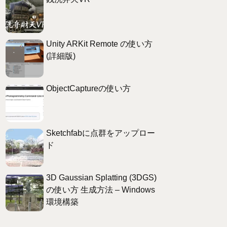
Unity ARKit Remote の使い方
(詳細版)
ObjectCaptureの使い方
Sketchfabに点群をアップロー
ド
3D Gaussian Splatting (3DGS)
の使い方 生成方法 – Windows
環境構築