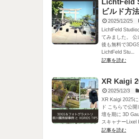
LichtFe
ビルド方
2025/12/25
LichtFeld
てみました。 公式
後も無料で3DGS
LichtFeld Stu...
記事を読む
XR Kaigi 
2025/12/3
XR Kaigi 
ド こちらで公開
壇を期に 3D Gau
スキャナーLixel K
記事を読む