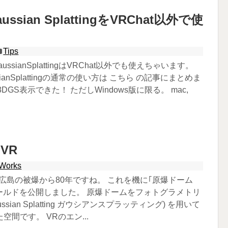
aussian SplattingをVRChat以外で使
Tips
aussianSplattingはVRChat以外でも使えちゃいます。
ssianSplattingの通常の使い方は こちら の記事にまとめま
でも3DGS表示できた！ ただしWindows版に限る。 mac,
VR
Works
日で広島の被爆から80年ですね。 これを機に｢原爆ドーム
ワールドを公開しました。 原爆ドームをフォトグラメトリ
aussian Splatting ガウシアンスプラッティング) を用いて
間です。 VRのエン...