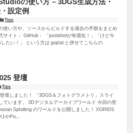
ld Studioの使い方 – 3DGS生成方法・
法・設定例
Tips
 Studioの使い方や、ソースからビルドする場合の手順をまとめ
サイト： GitHub： 「postshotが有償化！」「けど今
したい！」 という方は gsplat と併せてこちらの
2025 登壇
Tips
2025に登壇しました！ 「3DGS＆フォトグラメトリ」スライ
しています。 3Dデジタルアーカイブワールド 今回の登
ssian Splatting のワールドを公開しました！ XGRIDS
1やPo...