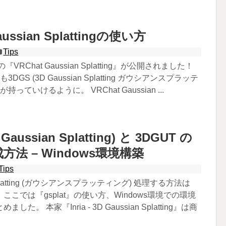
aussian Splattingの使い方
Tips
氏の『VRChat Gaussian Splatting』が公開されました！
3DGS (3D Gaussian Splatting ガウシアンスプラッテ
持っていけるように。 VRChat Gaussian ...
D Gaussian Splatting) と 3DGUT の
方法 – Windows環境構築
Tips
n Splatting (ガウシアンスプラッティング) 処理する方法は
こでは『gsplat』の使い方、Windows環境での環境
た。 本家『Inria - 3D Gaussian Splatting』は商